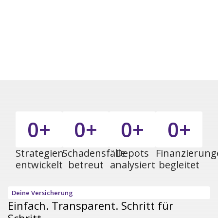
0
+
0
+
0
+
0
+
Strategien
Schadensfälle
Depots
Finanzierung
entwickelt
betreut
analysiert
begleitet
Deine Versicherung
Einfach. Transparent. Schritt für