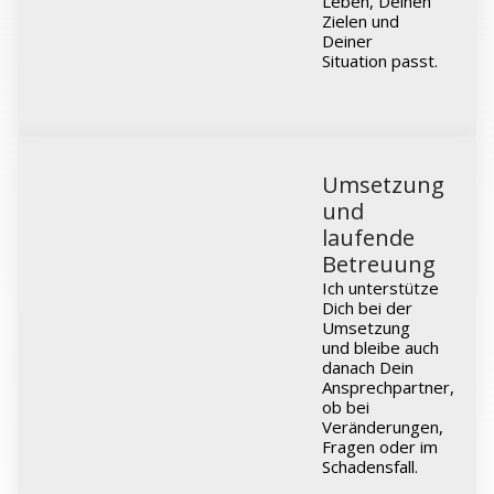
Leben, Deinen
Zielen und
Deiner
Situation passt.
Umsetzung
und
laufende
Betreuung
Ich unterstütze
Dich bei der
Umsetzung
und bleibe auch
danach Dein
Ansprechpartner,
ob bei
Veränderungen,
Fragen oder im
Schadensfall.